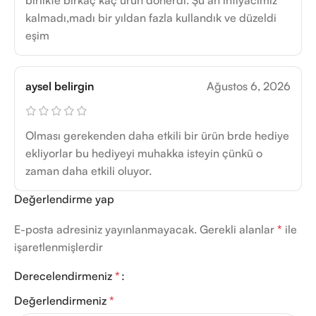
birlikte birkaç kaç ürün dönerdi. Şu an ihtiyacımız
kalmadı,madı bir yıldan fazla kullandık ve düzeldi
eşim
aysel belirgin
Ağustos 6, 2026
Olması gerekenden daha etkili bir ürün brde hediye
ekliyorlar bu hediyeyi muhakka isteyin çünkü o
zaman daha etkili oluyor.
Değerlendirme yap
E-posta adresiniz yayınlanmayacak.
Gerekli alanlar
*
ile
işaretlenmişlerdir
Derecelendirmeniz
*
Değerlendirmeniz
*