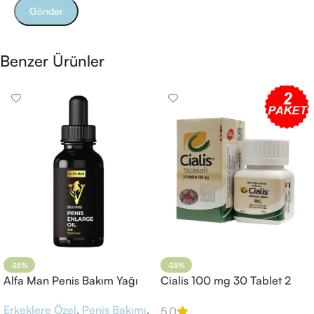
Benzer Ürünler
-25%
-23%
Alfa Man Penis Bakım Yağı
Cialis 100 mg 30 Tablet 2
Kutu
Erkeklere Özel
,
Penis Bakımı
,
5.0