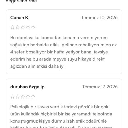
değerlendirme
Canan K,
Temmuz 10, 2026
Bu damlayı kullanmadan kocama veremiyorum
soğuktan herhalde etkisi gelince rahatlıyorum en az
4 sefer boşaltıyor bir hafta yetiyor bana, tavsiye
ederim he bu arada meyve suyu hikaye direkt
ağızdan alın etkisi daha iyi
duruhan özgalip
Temmuz 17, 2026
Psikolojik bir savaş verdik tedavi gördük bir çok
ürün kullandık hiçbirisi bir işe yaramadı teleofnda
konuştugmuz kişiye durmu izah ettik odaürünle