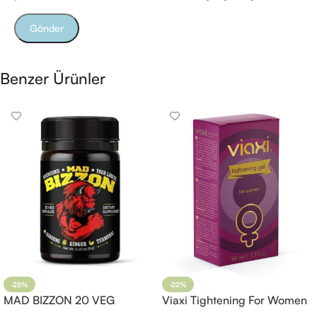
Benzer Ürünler
-25%
-22%
MAD BIZZON 20 VEG
Viaxi Tightening For Women
CAPSULES
Sıkılaştırıcı Gel