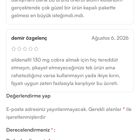
gerçektende çok güzel bir ürün kapalı pakette
gelmesi en büyük isteğimdi.mdi.
demir özgelenç
Ağustos 6, 2026
sildenafil 130 mg cobra almak için hiç tereddüt
etmeyın, şikayet etmeyeceğinizx tek ürün ama
rahatsızlığınız varsa kullanmayın yada ikiye kırın,
fşyatı uygun zaten fazlasıyla karşılıyor bu ücreti.
Değerlendirme yap
E-posta adresiniz yayınlanmayacak.
Gerekli alanlar
*
ile
işaretlenmişlerdir
Derecelendirmeniz
*