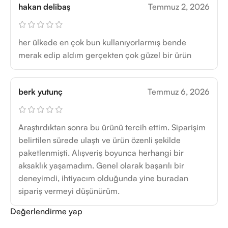
hakan delibaş
Temmuz 2, 2026
her ülkede en çok bun kullanıyorlarmış bende
merak edip aldım gerçekten çok güzel bir ürün
berk yutunç
Temmuz 6, 2026
Araştırdıktan sonra bu ürünü tercih ettim. Siparişim
belirtilen sürede ulaştı ve ürün özenli şekilde
paketlenmişti. Alışveriş boyunca herhangi bir
aksaklık yaşamadım. Genel olarak başarılı bir
deneyimdi, ihtiyacım olduğunda yine buradan
sipariş vermeyi düşünürüm.
Değerlendirme yap