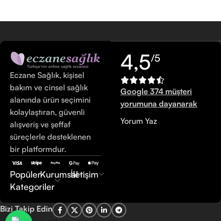
4,5
/5
Eczane Sağlık, kişisel
bakım ve cinsel sağlık
Google 374 müşteri
alanında ürün seçimini
yorumuna dayanarak
kolaylaştıran, güvenli
Yorum Yaz
alışveriş ve şeffaf
süreçlerle desteklenen
bir platformdur.
Popüler
Kurumsal
İletişim
Kategoriler
Bizi Takip Edin