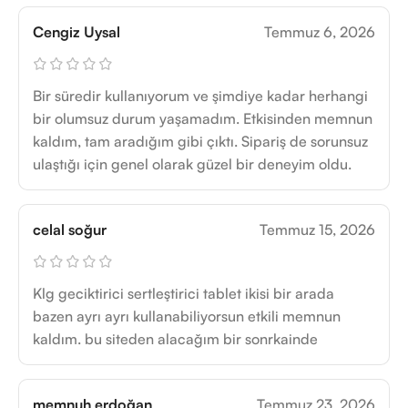
Cengiz Uysal
Temmuz 6, 2026
Bir süredir kullanıyorum ve şimdiye kadar herhangi
bir olumsuz durum yaşamadım. Etkisinden memnun
kaldım, tam aradığım gibi çıktı. Sipariş de sorunsuz
ulaştığı için genel olarak güzel bir deneyim oldu.
celal soğur
Temmuz 15, 2026
Klg geciktirici sertleştirici tablet ikisi bir arada
bazen ayrı ayrı kullanabiliyorsun etkili memnun
kaldım. bu siteden alacağım bir sonrkainde
memnuh erdoğan
Temmuz 23, 2026