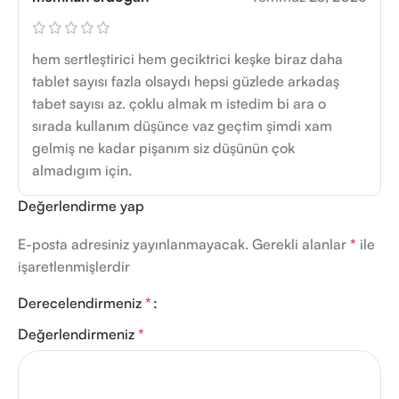
hem sertleştirici hem geciktrici keşke biraz daha
tablet sayısı fazla olsaydı hepsi güzlede arkadaş
tabet sayısı az. çoklu almak m istedim bi ara o
sırada kullanım düşünce vaz geçtim şimdi xam
gelmiş ne kadar pişanım siz düşünün çok
almadıgım için.
Değerlendirme yap
E-posta adresiniz yayınlanmayacak.
Gerekli alanlar
*
ile
işaretlenmişlerdir
Derecelendirmeniz
*
Değerlendirmeniz
*