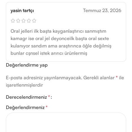
yasin tartçı
Temmuz 23, 2026
Oral jelleri ilk başta kayganlaştırıcı sanmıştım
kamagr ise oral jel deyonceilk başta oral sexte
kulanıyor sandım ama araştırınca öğle değilmiş
bunlar cşnsel istek arırıcı ürünlermiş
Değerlendirme yap
E-posta adresiniz yayınlanmayacak.
Gerekli alanlar
*
ile
işaretlenmişlerdir
Derecelendirmeniz
*
Değerlendirmeniz
*