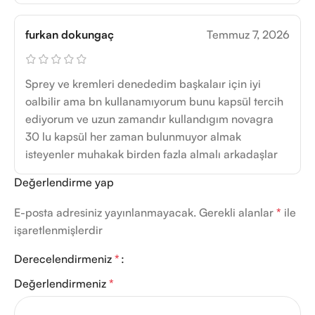
furkan dokungaç
Temmuz 7, 2026
Sprey ve kremleri denededim başkalaır için iyi
oalbilir ama bn kullanamıyorum bunu kapsül tercih
ediyorum ve uzun zamandır kullandıgım novagra
30 lu kapsül her zaman bulunmuyor almak
isteyenler muhakak birden fazla almalı arkadaşlar
Değerlendirme yap
E-posta adresiniz yayınlanmayacak.
Gerekli alanlar
*
ile
işaretlenmişlerdir
Derecelendirmeniz
*
Değerlendirmeniz
*