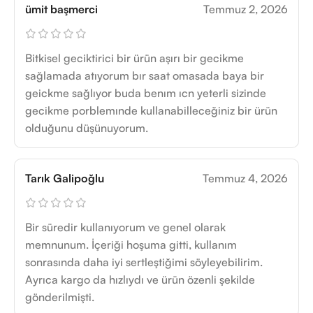
ümit başmerci
Temmuz 2, 2026
Bitkisel geciktirici bir ürün aşırı bir gecikme
sağlamada atıyorum bır saat omasada baya bir
geickme sağlıyor buda benım ıcn yeterli sizinde
gecikme porblemınde kullanabilleceğiniz bir ürün
olduğunu düşünuyorum.
Tarık Galipoğlu
Temmuz 4, 2026
Bir süredir kullanıyorum ve genel olarak
memnunum. İçeriği hoşuma gitti, kullanım
sonrasında daha iyi sertleştiğimi söyleyebilirim.
Ayrıca kargo da hızlıydı ve ürün özenli şekilde
gönderilmişti.