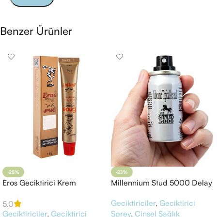
Benzer Ürünler
-25%
-23%
Eros Geciktirici Krem
Millennium Stud 5000 Delay
Sprey
Geciktiriciler
,
Geciktirici
5.0
Geciktiriciler
,
Geciktirici
Sprey
,
Cinsel Sağlık